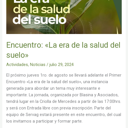
del
suelo»
Encuentro: «La era de la salud del
suelo»
Actividades
,
Noticias
/
julio 29, 2024
El próximo jueves 1ro. de agosto se llevará adelante el Primer
Encuentro «La era de la salud del suelo», una instancia
generada para abordar un tema muy interesante e
importante. La jornada, organizada por Blasina y Asociados,
tendrá lugar en la Criolla de Mercedes a partir de las 17:00hrs.
y será con Entrada libre con previa inscripción. Parte del
equipo de Servag estará presente en este encuentro, del cual
los invitamos a participar y formar parte.