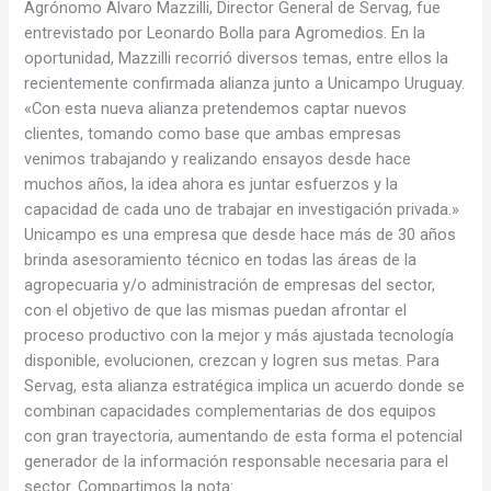
Agrónomo Alvaro Mazzilli, Director General de Servag, fue
entrevistado por Leonardo Bolla para Agromedios. En la
oportunidad, Mazzilli recorrió diversos temas, entre ellos la
recientemente confirmada alianza junto a Unicampo Uruguay.
«Con esta nueva alianza pretendemos captar nuevos
clientes, tomando como base que ambas empresas
venimos trabajando y realizando ensayos desde hace
muchos años, la idea ahora es juntar esfuerzos y la
capacidad de cada uno de trabajar en investigación privada.»
Unicampo es una empresa que desde hace más de 30 años
brinda asesoramiento técnico en todas las áreas de la
agropecuaria y/o administración de empresas del sector,
con el objetivo de que las mismas puedan afrontar el
proceso productivo con la mejor y más ajustada tecnología
disponible, evolucionen, crezcan y logren sus metas. Para
Servag, esta alianza estratégica implica un acuerdo donde se
combinan capacidades complementarias de dos equipos
con gran trayectoria, aumentando de esta forma el potencial
generador de la información responsable necesaria para el
sector. Compartimos la nota: