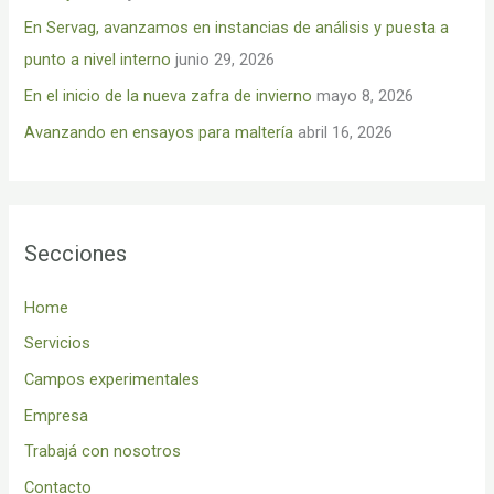
o
En Servag, avanzamos en instancias de análisis y puesta a
r
punto a nivel interno
junio 29, 2026
:
En el inicio de la nueva zafra de invierno
mayo 8, 2026
Avanzando en ensayos para maltería
abril 16, 2026
Secciones
Home
Servicios
Campos experimentales
Empresa
Trabajá con nosotros
Contacto