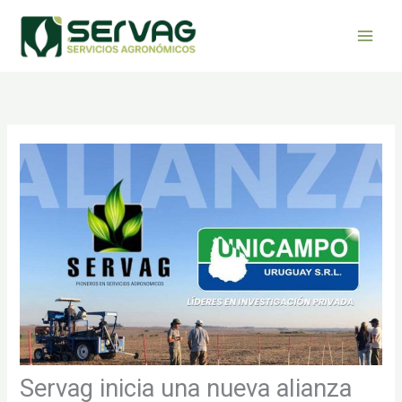
Ir
al
contenido
Servag inicia una nueva alianza