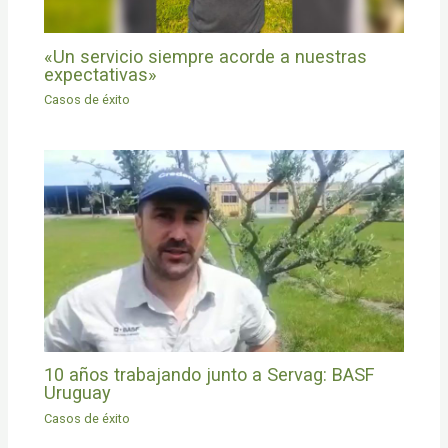
«Un servicio siempre acorde a nuestras
expectativas»
Casos de éxito
10 años trabajando junto a Servag: BASF
Uruguay
Casos de éxito