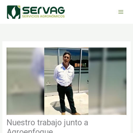
Ir
al
contenido
Nuestro trabajo junto a
Agroenfoque