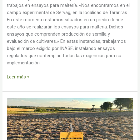
trabajos en ensayos para maltería. «Nos encontramos en el
campo experimental de Servag, en la localidad de Tarariras.
En este momento estamos situados en un predio donde
este año se realizarán los ensayos para maltería. Dichos
ensayos que comprenden producción de semilla y
evaluación de cultivares.» En estas instancias, trabajamos
bajo el marco exigido por INASE, instalando ensayos
regulados que contemplan todas las exigencias para su
implementación.
Leer más »
Evaluación
de
eficacia,
selectividad
y
comportamiento