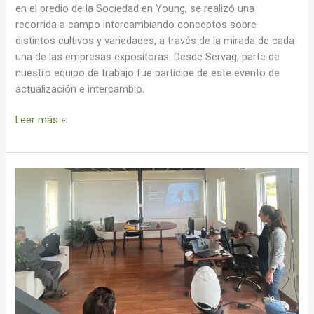
en el predio de la Sociedad en Young, se realizó una
recorrida a campo intercambiando conceptos sobre
distintos cultivos y variedades, a través de la mirada de cada
una de las empresas expositoras. Desde Servag, parte de
nuestro equipo de trabajo fue partícipe de este evento de
actualización e intercambio.
Leer más »
Capacitación
para
manejo
de
material
regulado