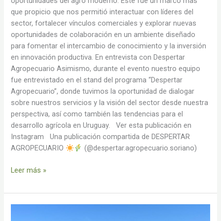
oportunidades del agro moderno. Este fue un marco mas
que propicio que nos permitió interactuar con líderes del
sector, fortalecer vínculos comerciales y explorar nuevas
oportunidades de colaboración en un ambiente diseñado
para fomentar el intercambio de conocimiento y la inversión
en innovación productiva. En entrevista con Despertar
Agropecuario Asimismo, durante el evento nuestro equipo
fue entrevistado en el stand del programa “Despertar
Agropecuario”, donde tuvimos la oportunidad de dialogar
sobre nuestros servicios y la visión del sector desde nuestra
perspectiva, así como también las tendencias para el
desarrollo agrícola en Uruguay. Ver esta publicación en
Instagram Una publicación compartida de DESPERTAR
AGROPECUARIO
(@despertar.agropecuario.soriano)
Leer más »
Presentes
en