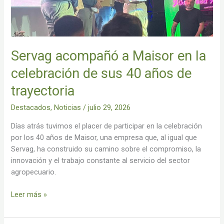
sus
40
años
de
Servag acompañó a Maisor en la
trayectoria
celebración de sus 40 años de
trayectoria
Destacados
,
Noticias
/
julio 29, 2026
Días atrás tuvimos el placer de participar en la celebración
por los 40 años de Maisor, una empresa que, al igual que
Servag, ha construido su camino sobre el compromiso, la
innovación y el trabajo constante al servicio del sector
agropecuario.
Leer más »