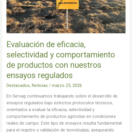
de
productos
con
nuestros
ensayos
regulados
Evaluación de eficacia,
selectividad y comportamiento
de productos con nuestros
ensayos regulados
Destacados
,
Noticias
/
marzo 25, 2026
En Servag continuamos trabajando sobre el desarrollo de
ensayos regulados bajo estrictos protocolos técnicos,
orientados a evaluar la eficacia, selectividad y
comportamiento de productos agrícolas en condiciones
reales de campo. Este tipo de ensayos resulta fundamental
para el registro y validación de tecnologías, asegurando