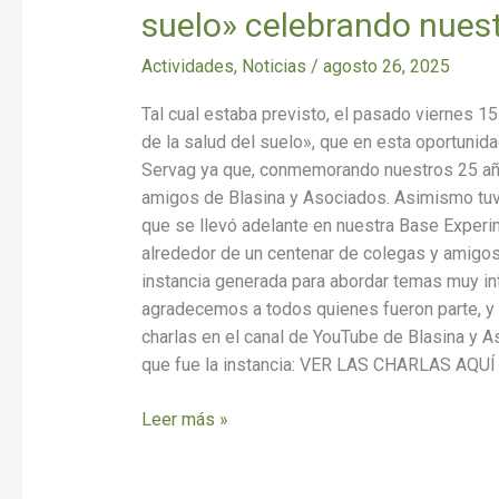
suelo» celebrando nues
Actividades
,
Noticias
/
agosto 26, 2025
Tal cual estaba previsto, el pasado viernes 1
de la salud del suelo», que en esta oportunid
Servag ya que, conmemorando nuestros 25 años
amigos de Blasina y Asociados. Asimismo tuvi
que se llevó adelante en nuestra Base Experi
alrededor de un centenar de colegas y amigos,
instancia generada para abordar temas muy i
agradecemos a todos quienes fueron parte, y
charlas en el canal de YouTube de Blasina y 
que fue la instancia: VER LAS CHARLAS AQUÍ
Leer más »