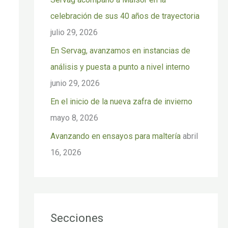
p
celebración de sus 40 años de trayectoria
o
julio 29, 2026
r
En Servag, avanzamos en instancias de
:
análisis y puesta a punto a nivel interno
junio 29, 2026
En el inicio de la nueva zafra de invierno
mayo 8, 2026
Avanzando en ensayos para maltería
abril
16, 2026
Secciones