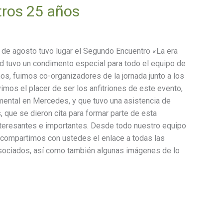
tros 25 años
5 de agosto tuvo lugar el Segundo Encuentro «La era
ad tuvo un condimento especial para todo el equipo de
, fuimos co-organizadores de la jornada junto a los
mos el placer de ser los anfitriones de este evento,
mental en Mercedes, y que tuvo una asistencia de
 que se dieron cita para formar parte de esta
nteresantes e importantes. Desde todo nuestro equipo
 compartimos con ustedes el enlace a todas las
Asociados, así como también algunas imágenes de lo