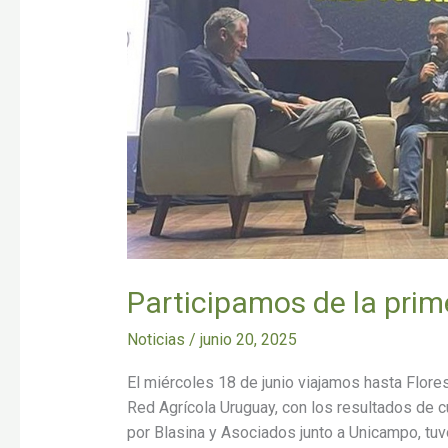
RAU
Participamos de la prim
Noticias
/
junio 20, 2025
El miércoles 18 de junio viajamos hasta Flores
Red Agrícola Uruguay, con los resultados de cu
por Blasina y Asociados junto a Unicampo, tuvo