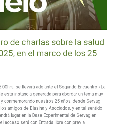
ro de charlas sobre la salud
2025, en el marco de los 25
5:00hrs, se llevará adelante el Segundo Encuentro «La
 de esta instancia generada para abordar un tema muy
ad, y conmemorando nuestros 25 años, desde Servag
los amigos de Blasina y Asociados, y en tal sentido
endrá lugar en la Base Experimental de Servag en
el acceso será con Entrada libre con previa