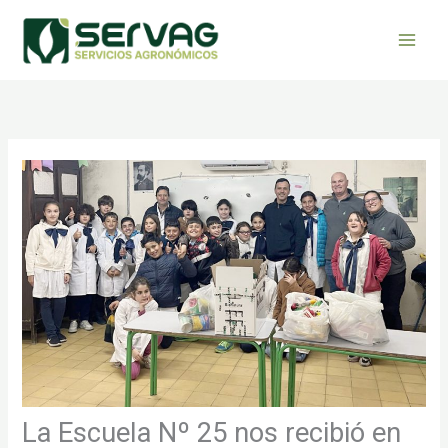
Ir
al
contenido
La Escuela Nº 25 nos recibió en