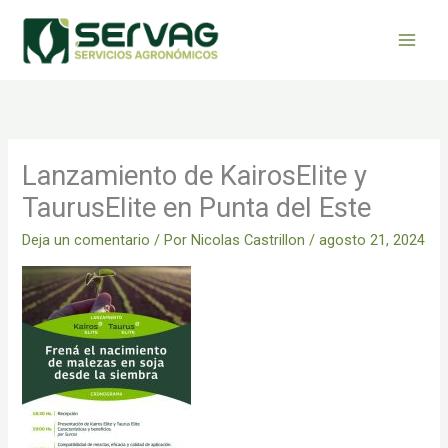
Ir
al
contenido
Lanzamiento de KairosElite y
TaurusElite en Punta del Este
Deja un comentario
/ Por
Nicolas Castrillon
/
agosto 21, 2024