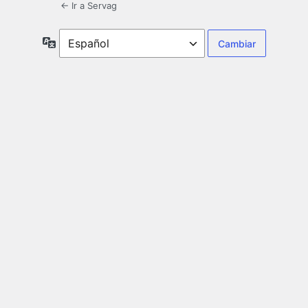
← Ir a Servag
Idioma