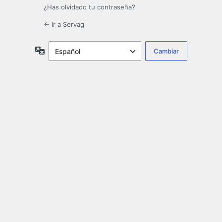
¿Has olvidado tu contraseña?
← Ir a Servag
Idioma